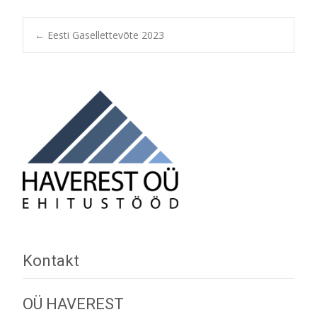
Post
←
Eesti Gasellettevõte 2023
navigation
Kontakt
OÜ HAVEREST