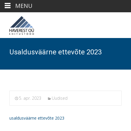
MENU
Usaldusväärne ettevõte 2023
5. apr. 2023
Uudised
usaldusväärne ettevõte 2023